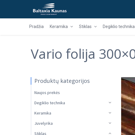
Pradžia
Keramika
Stiklas
Degiklio technika
Vario folija 300
Produktų kategorijos
Naujos prekės
Degiklio technika
Keramika
Juvelyrika
Stiklas