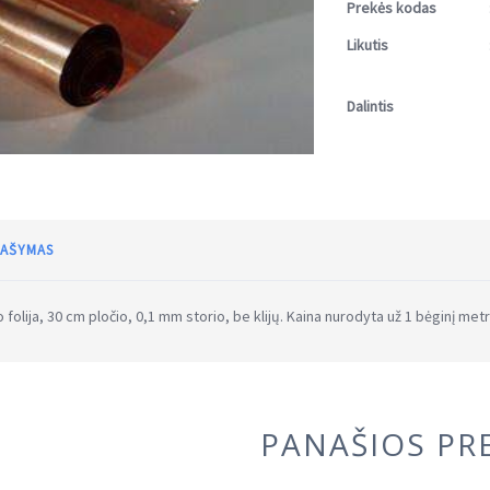
Prekės kodas
Likutis
Dalintis
AŠYMAS
o folija, 30 cm pločio, 0,1 mm storio, be klijų. Kaina nurodyta už 1 bėginį metr
PANAŠIOS PR